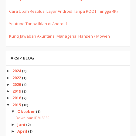
Cara Ubah Resolusi Layar Android Tanpa ROOT (hingga 4K)
Youtube Tanpa Iklan di Android
Kunci Jawaban Akuntansi Managerial Hansen / Mowen
ARSIP BLOG
2024
►
(3)
2022
►
(1)
2020
►
(4)
2019
►
(2)
2016
►
(2)
2015
▼
(10)
Oktober
▼
(1)
Download IBM SPSS
Juni
►
(2)
April
►
(1)