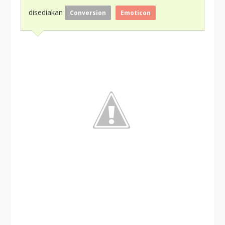
disediakan
Conversion
Emoticon