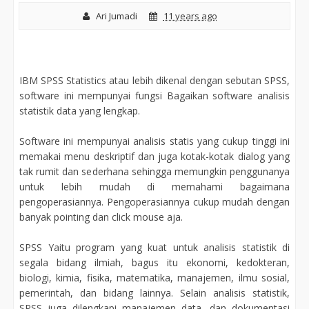
Ari Jumadi
11 years ago
IBM SPSS Statistics atau lebih dikenal dengan sebutan SPSS,
software ini mempunyai fungsi Bagaikan software analisis
statistik data yang lengkap.
Software ini mempunyai analisis statis yang cukup tinggi ini
memakai menu deskriptif dan juga kotak-kotak dialog yang
tak rumit dan sederhana sehingga memungkin penggunanya
untuk lebih mudah di memahami bagaimana
pengoperasiannya. Pengoperasiannya cukup mudah dengan
banyak pointing dan click mouse aja.
SPSS Yaitu program yang kuat untuk analisis statistik di
segala bidang ilmiah, bagus itu ekonomi, kedokteran,
biologi, kimia, fisika, matematika, manajemen, ilmu sosial,
pemerintah, dan bidang lainnya. Selain analisis statistik,
SPSS juga dilengkapi manajemen data, dan dokumentasi