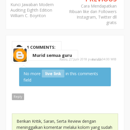
Kunci Jawaban Modern
Cara Mendapatkan
Auditing Eighth Edition
Ribuan like dan Followers
William C. Boynton
Instagram, Twitter dll
gratis
1 COMMENTS:
Murid semua guru
Rabu, 27 Juni 2018 pukul 22.04.00 WIB
delete
No more
live link
in this comments
field
Reply
Berikan Kritik, Saran, Serta Review dengan
meninggalkan komentar melalui kolom yang sudah