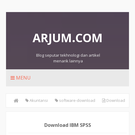
ARJUM.COM
Blog seputar tekhnologi dan artikel
menarik lainnya
MENU
Akuntansi
software-download
Download
IBM SPSS
Download IBM SPSS