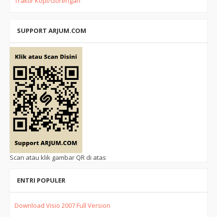
Traktir Kopi/Gorengan
SUPPORT ARJUM.COM
Scan atau klik gambar QR di atas
ENTRI POPULER
Download Visio 2007 Full Version