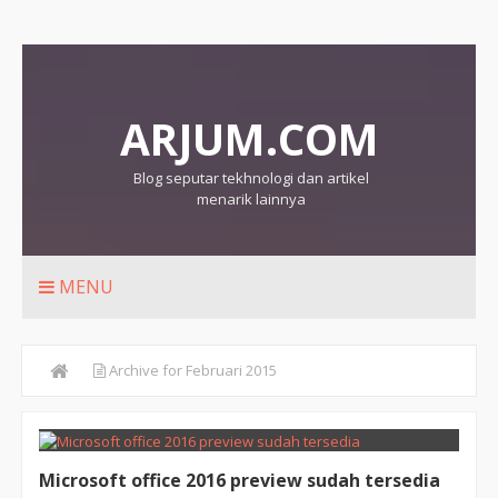
ARJUM.COM
Blog seputar tekhnologi dan artikel
menarik lainnya
MENU
Archive for Februari 2015
Microsoft office 2016 preview sudah tersedia