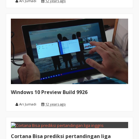
Ari Jumadi
12 years ago
Windows 10 Preview Build 9926
Ari Jumadi
12 years ago
Cortana Bisa prediksi pertandingan liga