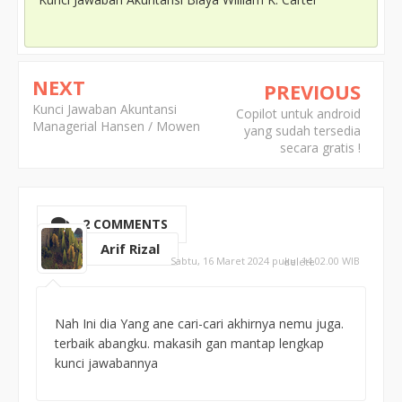
NEXT
PREVIOUS
Kunci Jawaban Akuntansi
Copilot untuk android
Managerial Hansen / Mowen
yang sudah tersedia
secara gratis !
2 COMMENTS
Arif Rizal
Sabtu, 16 Maret 2024 pukul 14.02.00 WIB
delete
Nah Ini dia Yang ane cari-cari akhirnya nemu juga.
terbaik abangku. makasih gan mantap lengkap
kunci jawabannya