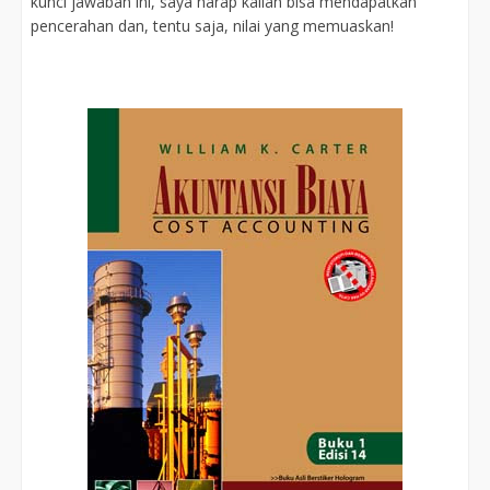
kunci jawaban ini, saya harap kalian bisa mendapatkan
pencerahan dan, tentu saja, nilai yang memuaskan!