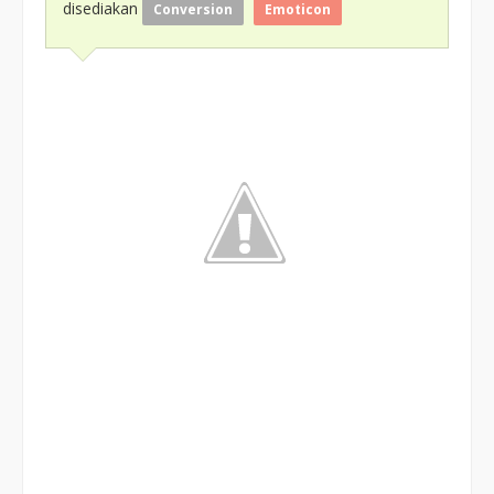
disediakan
Conversion
Emoticon