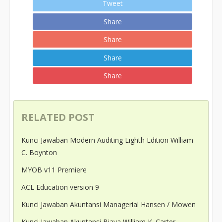
Tweet
Share
Share
Share
Share
RELATED POST
Kunci Jawaban Modern Auditing Eighth Edition William
C. Boynton
MYOB v11 Premiere
ACL Education version 9
Kunci Jawaban Akuntansi Managerial Hansen / Mowen
Kunci Jawaban Akuntansi Biaya William K. Carter