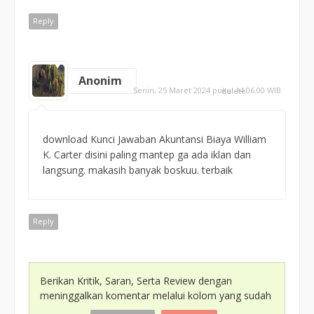
Reply
Anonim
Senin, 25 Maret 2024 pukul 14.06.00 WIB
delete
download Kunci Jawaban Akuntansi Biaya William
K. Carter disini paling mantep ga ada iklan dan
langsung. makasih banyak boskuu. terbaik
Reply
Berikan Kritik, Saran, Serta Review dengan
meninggalkan komentar melalui kolom yang sudah