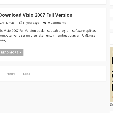
Download Visio 2007 Full Version
Ari Jumadi
11 years ago
19 Comments
s. Visio 2007 Full Version adalah sebuah program software aplikasi
komputer yang sering digunakan untuk membuat diagram UML (use
ase,...
READ MORE
Next
Last
S