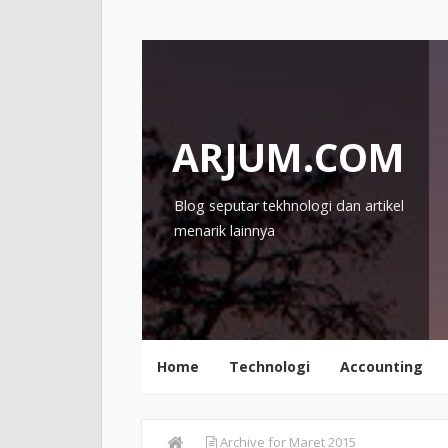
ARJUM.COM
Blog seputar tekhnologi dan artikel
menarik lainnya
Home
Technologi
Accounting
Archive for Maret 2015