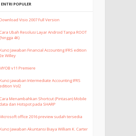
ENTRI POPULER
Download Visio 2007 Full Version
Cara Ubah Resolusi Layar Android Tanpa ROOT
(hingga 4K)
Kunci Jawaban Financial Accounting IFRS edition
2e Willey
MYOB v11 Premiere
Kunci jawaban Intermediate Accounting IFRS
edition Vol2
Cara Menambahkan Shortcut (Pintasan) Mobile
data dan Hotspot pada SHARP
Microsoft office 2016 preview sudah tersedia
Kunci Jawaban Akuntansi Biaya William K. Carter