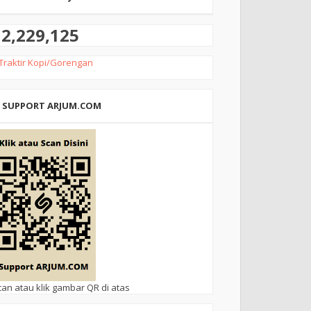
2,229,125
Traktir Kopi/Gorengan
SUPPORT ARJUM.COM
can atau klik gambar QR di atas