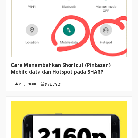
Cara Menambahkan Shortcut (Pintasan)
Mobile data dan Hotspot pada SHARP
Ari Jumadi
6 years ago