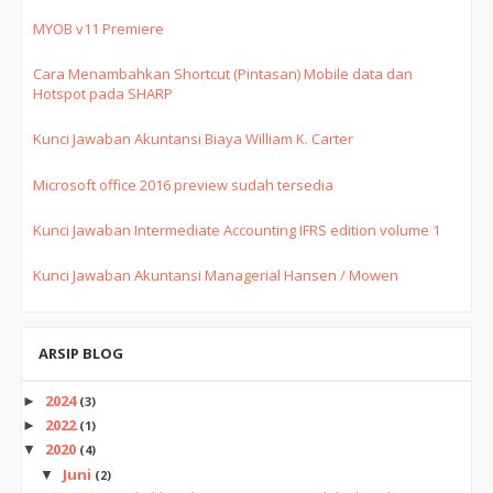
MYOB v11 Premiere
Cara Menambahkan Shortcut (Pintasan) Mobile data dan
Hotspot pada SHARP
Kunci Jawaban Akuntansi Biaya William K. Carter
Microsoft office 2016 preview sudah tersedia
Kunci Jawaban Intermediate Accounting IFRS edition volume 1
Kunci Jawaban Akuntansi Managerial Hansen / Mowen
ARSIP BLOG
2024
►
(3)
2022
►
(1)
2020
▼
(4)
Juni
▼
(2)