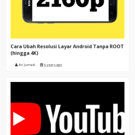
Cara Ubah Resolusi Layar Android Tanpa ROOT
(hingga 4K)
Ari Jumadi
6 years ago