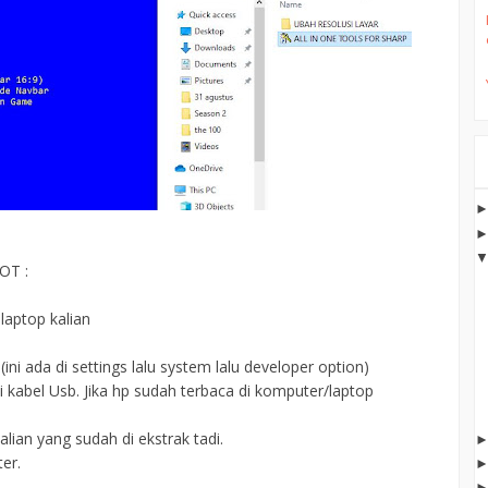
OT :
laptop kalian
ini ada di settings lalu system lalu developer option)
kabel Usb. Jika hp sudah terbaca di komputer/laptop
lian yang sudah di ekstrak tadi.
ter.