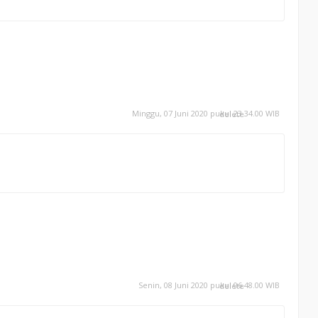
Minggu, 07 Juni 2020 pukul 23.34.00 WIB
delete
Senin, 08 Juni 2020 pukul 06.48.00 WIB
delete