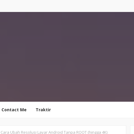
Contact Me
Traktir
Cara Ubah Resolusi Layar Android Tanpa ROOT (hingga 4K)