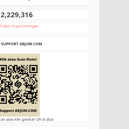
2,229,316
Traktir Kopi/Gorengan
SUPPORT ARJUM.COM
can atau klik gambar QR di atas