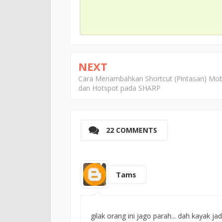
NEXT
Cara Menambahkan Shortcut (Pintasan) Mob
dan Hotspot pada SHARP
22 COMMENTS
Tams
gilak orang ini jago parah... dah kayak j