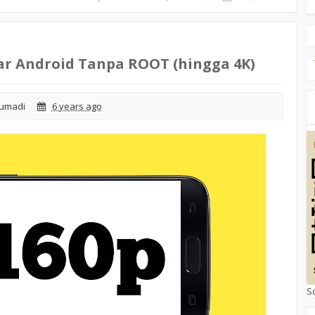
ar Android Tanpa ROOT (hingga 4K)
Jumadi
6 years ago
S