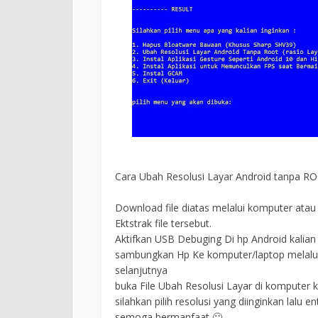
Cara Ubah Resolusi Layar Android tanpa RO
Download file diatas melalui komputer atau 
Ektstrak file tersebut.
Aktifkan USB Debuging Di hp Android kalian (
sambungkan Hp Ke komputer/laptop melalui 
selanjutnya
buka File Ubah Resolusi Layar di komputer ka
silahkan pilih resolusi yang diinginkan lalu en
semoga bermanfaat 🙂