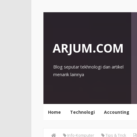
ARJUM.COM
Blog seputar tekhnologi dan artikel
menarik lainnya
Home
Technologi
Accounting
Info-Komputer
Tips & Trick