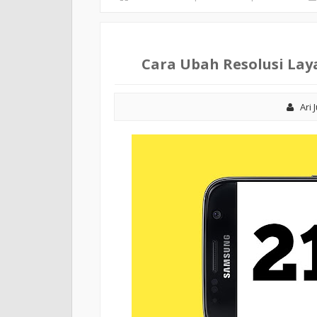
Cara Ubah Resolusi Lay
Ari 