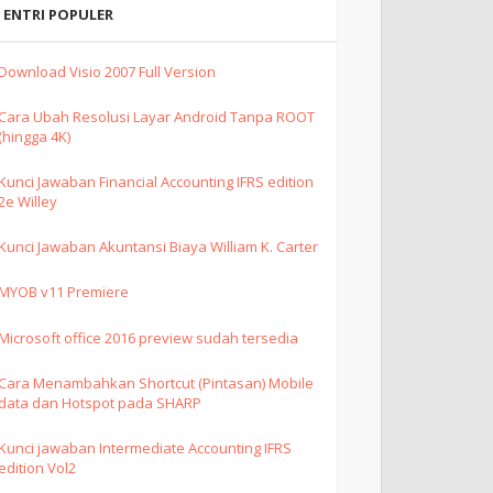
ENTRI POPULER
Download Visio 2007 Full Version
Cara Ubah Resolusi Layar Android Tanpa ROOT
(hingga 4K)
Kunci Jawaban Financial Accounting IFRS edition
2e Willey
Kunci Jawaban Akuntansi Biaya William K. Carter
MYOB v11 Premiere
Microsoft office 2016 preview sudah tersedia
Cara Menambahkan Shortcut (Pintasan) Mobile
data dan Hotspot pada SHARP
Kunci jawaban Intermediate Accounting IFRS
edition Vol2