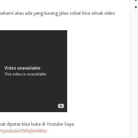
dipahami atau ada yang kurang jelas sobat bisa simak video
pat diputar bisa buka di Youtube Saya
://youtu.be/flWq9eHI80o