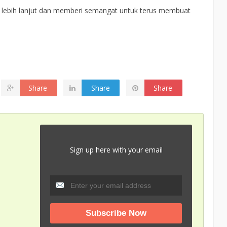
ebih lanjut dan memberi semangat untuk terus membuat
Share
Share
Share
Sign up here with your email