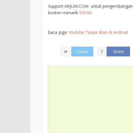
Support ARJUM.COM untuk pengembangan l
konten menarik
DISINI
baca Juga
Youtube Tanpa Iklan di Android
Tweet
Share