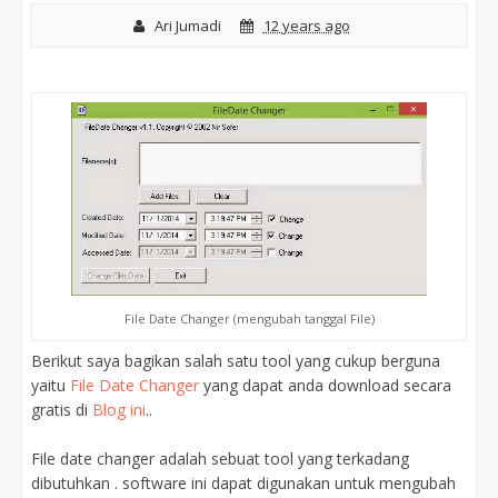
Ari Jumadi
12 years ago
File Date Changer (mengubah tanggal File)
Berikut saya bagikan salah satu tool yang cukup berguna
yaitu
File Date Changer
yang dapat anda download secara
gratis di
Blog ini
..
File date changer adalah sebuat tool yang terkadang
dibutuhkan . software ini dapat digunakan untuk mengubah