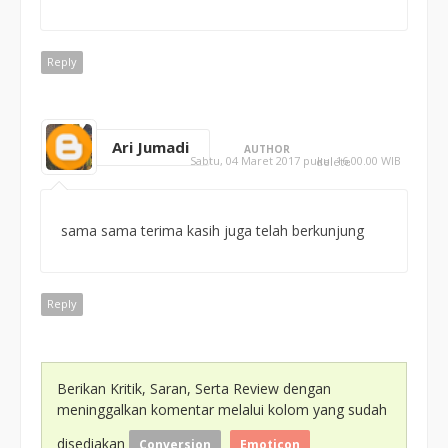
Reply
Ari Jumadi
AUTHOR
Sabtu, 04 Maret 2017 pukul 16.00.00 WIB
delete
sama sama terima kasih juga telah berkunjung
Reply
Berikan Kritik, Saran, Serta Review dengan
meninggalkan komentar melalui kolom yang sudah
disediakan
Conversion
Emoticon