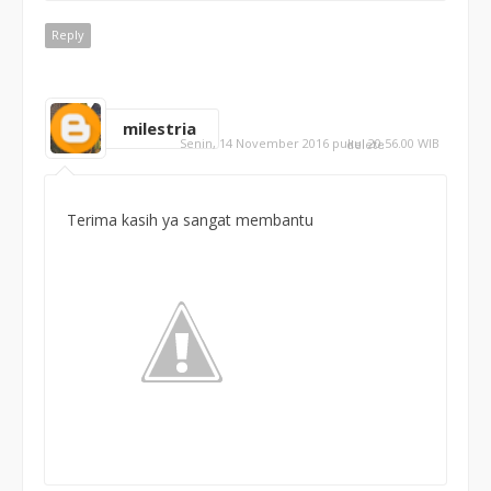
Reply
milestria
Senin, 14 November 2016 pukul 20.56.00 WIB
delete
Terima kasih ya sangat membantu