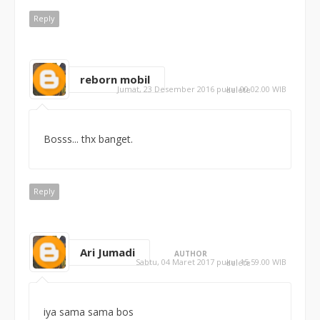
Reply
reborn mobil
Jumat, 23 Desember 2016 pukul 00.02.00 WIB
delete
Bosss... thx banget.
Reply
Ari Jumadi
AUTHOR
Sabtu, 04 Maret 2017 pukul 15.59.00 WIB
delete
iya sama sama bos