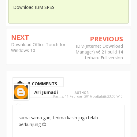
Download IBM SPSS
NEXT
PREVIOUS
Download Office Touch for
IDM(Internet Download
Windows 10
Manager) v6.21 build 14
terbaru Full version
5 COMMENTS
Ari Jumadi
AUTHOR
Kamis, 11 Februari 2016 pukul 09.23.00 WIB
delete
sama sama gan, terima kasih juga telah
berkunjung 😊