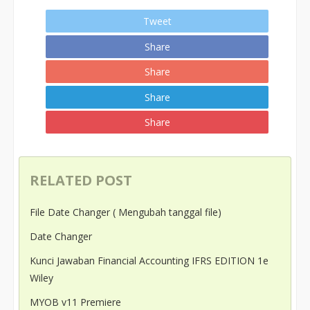
Tweet
Share
Share
Share
Share
RELATED POST
File Date Changer ( Mengubah tanggal file)
Date Changer
Kunci Jawaban Financial Accounting IFRS EDITION 1e
Wiley
MYOB v11 Premiere