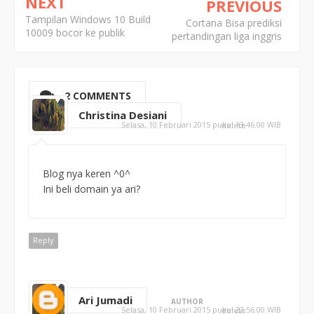
NEXT
PREVIOUS
Tampilan Windows 10 Build
Cortana Bisa prediksi
10009 bocor ke publik
pertandingan liga inggris
2 COMMENTS
Christina Desiani
Selasa, 10 Februari 2015 pukul 13.46.00 WIB
delete
Blog nya keren ^0^
Ini beli domain ya ari?
Reply
Ari Jumadi
AUTHOR
Selasa, 10 Februari 2015 pukul 22.56.00 WIB
delete