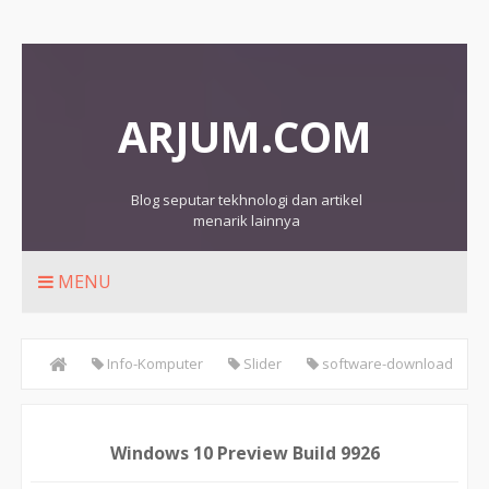
ARJUM.COM
Blog seputar tekhnologi dan artikel
menarik lainnya
MENU
Info-Komputer
Slider
software-download
Windows 10 Preview Build 9926
Windows 10 Preview Build 9926