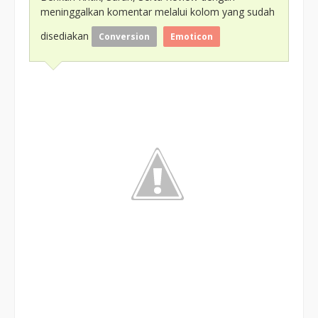
meninggalkan komentar melalui kolom yang sudah
disediakan
Conversion
Emoticon