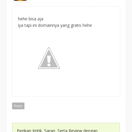
hehe bisa aja
iya tapi ini domainnya yang gratis hehe
Reply
Berikan Kritik, Saran, Serta Review dengan