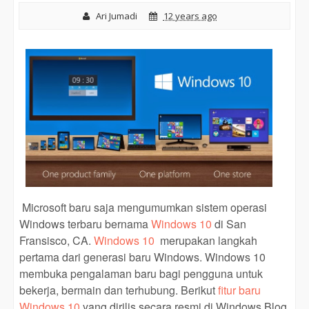
Ari Jumadi
12 years ago
Microsoft baru saja mengumumkan sistem operasi
Windows terbaru bernama
Windows 10
di San
Fransisco, CA.
Windows 10
merupakan langkah
pertama dari generasi baru Windows. Windows 10
membuka pengalaman baru bagi pengguna untuk
bekerja, bermain dan terhubung. Berikut
fitur baru
Windows 10
yang dirilis secara resmi di Windows Blog.